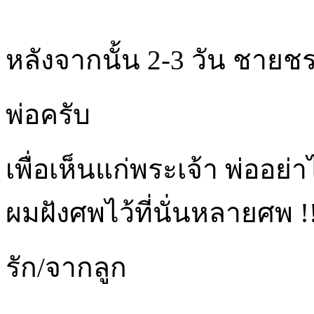
หลังจากนั้น 2-3 วัน ชายช
พ่อครับ
เพื่อเห็นแก่พระเจ้า พ่ออ
ผมฝังศพไว้ที่นั่นหลายศพ !
รัก/จากลูก