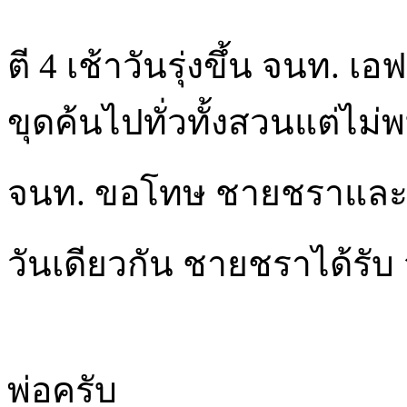
ตี 4 เช้าวันรุ่งขึ้น จนท. 
ขุดค้นไปทั่วทั้งสวนแต่ไม
จนท. ขอโทษ ชายชราแล
วันเดียวกัน ชายชราได้รับ
พ่อครับ