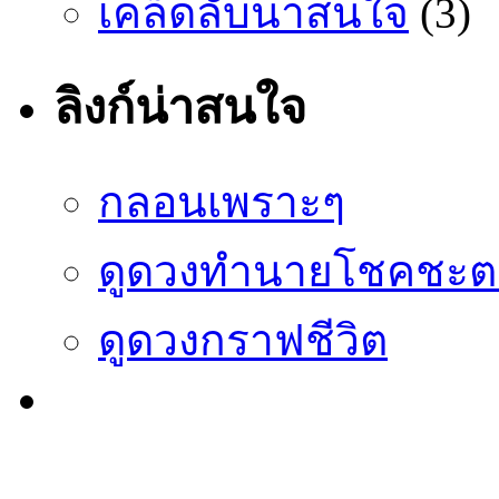
เคล็ดลับน่าสนใจ
(3)
ลิงก์น่าสนใจ
กลอนเพราะๆ
ดูดวงทำนายโชคชะต
ดูดวงกราฟชีวิต