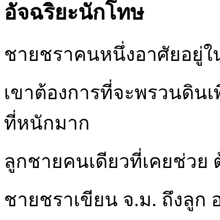
อัจฉริยะนักโทษ
ชายชราคนหนึ่งอาศัยอยู่ใ
เขาต้องการที่จะพรวนดินเพ
ที่หนักมาก
ลูกชายคนเดียวที่เคยช่วย 
ชายชราเขียน จ.ม. ถึงลูก