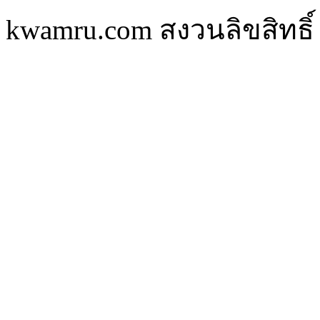
kwamru.com สงวนลิขสิทธิ์