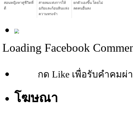
สอนหญิงหาคู่ชีวิตที่
สายลมแห่งการให้
ยกตัวเองขึ้น โดยไม่
ดี
อภัยและก้อนหินแห่ง
ลดคนอื่นลง
ความทรงจำ
Loading Facebook Comment
กด Like เพื่อรับคำคมผ่
โฆษณา