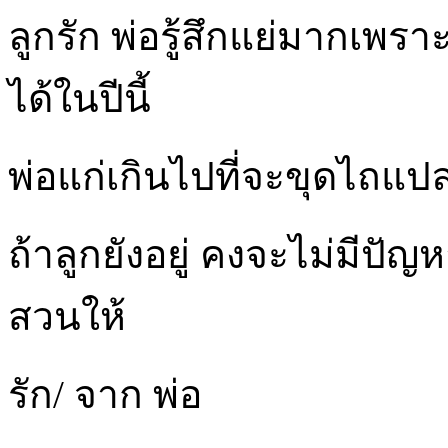
ลูกรัก พ่อรู้สึกแย่มากเพรา
ได้ในปีนี้
พ่อแก่เกินไปที่จะขุดไถแ
ถ้าลูกยังอยู่ คงจะไม่มีปั
สวนให้
รัก/ จาก พ่อ