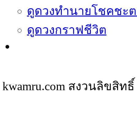
ดูดวงทำนายโชคชะต
ดูดวงกราฟชีวิต
kwamru.com สงวนลิขสิทธิ์