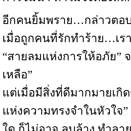
อีกคนยิ้มพราย…กล่าวตอ
เมื่อถูกคนที่รักทำร้าย…เร
“สายลมแห่งการให้อภัย” จะ
เหลือ”
แต่เมื่อมีสิ่งที่ดีมากมายเ
แห่งความทรงจำในหัวใจ” ซ
ใด ก็ไม่อาจ ลบล้าง ทำลา