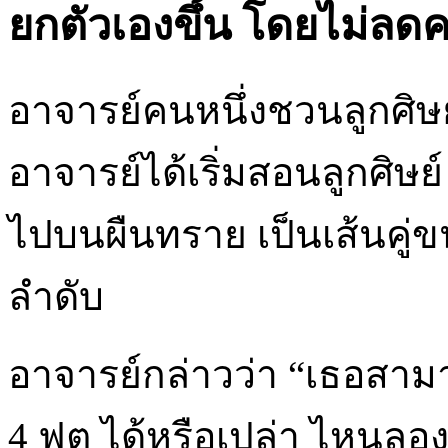
ยกตัวเองขึ้น โดยไม่ลดค
อาจารย์คนหนึ่งชวนลูกศิษย
อาจารย์ได้เริ่มสอนลูกศิษย
ไปบนผืนทราย เป็นเส้นคู่ข
ลำดับ
อาจารย์กล่าวว่า “เธอสามา
4 ฟุต ได้หรือเปล่า ไหนลอง