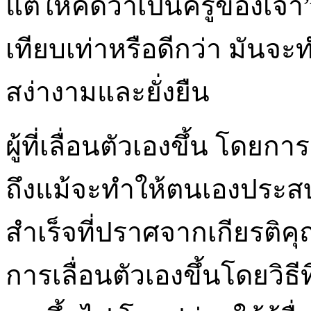
แต่ให้คิดว่าเป็นครูของเจ้า
เทียบเท่าหรือดีกว่า มันจะ
สง่างามและยั่งยืน
ผู้ที่เลื่อนตัวเองขึ้น โดย
ถึงแม้จะทำให้ตนเองประสบ
สำเร็จที่ปราศจากเกียรติคุ
การเลื่อนตัวเองขึ้นโดยวิธี