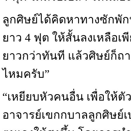
ลูกศิษย์ได้คิดหาทางซักพักห
ยาว 4 ฟุต ให้สั้นลงเหลือเพี
ยาวกว่าทันที แล้วศิษย์ก็ถ
ไหมครับ”
“เหยียบหัวคนอื่น เพื่อให้ตัว
อาจารย์เขกกบาลลูกศิษย์เบ