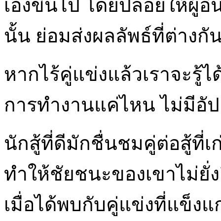
เองขึ้นไป โดยปล่อยให้ผู้อ
นั้น ย่อมส่งผลลัพธ์ที่ต่างกั
หากไร้คู่แข่งแล้วเราจะรู้
การทำงานแค่ไหน ไม่มีอัปล
นักสู้ที่ดีมักชื่นชมคู่ต่อสู้ที
ทำให้ชัยชนะของเขาไม่ยั่ง
เมื่อได้พบกับคู่แข่งที่แข็ง