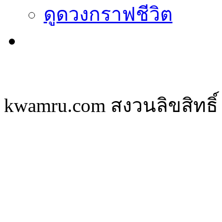
ดูดวงกราฟชีวิต
kwamru.com สงวนลิขสิทธิ์