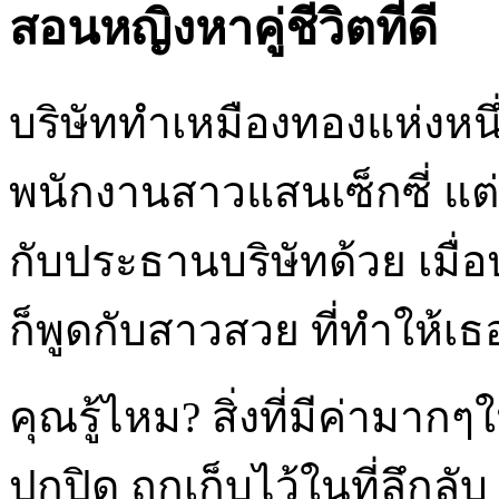
สอนหญิงหาคู่ชีวิตที่ดี
บริษัททำเหมืองทองแห่งหนึ
พนักงานสาวแสนเซ็กซี่ แต
กับประธานบริษัทด้วย เมื
ก็พูดกับสาวสวย ที่ทำให้
คุณรู้ไหม? สิ่งที่มีค่าม
ปกปิด ถูกเก็บไว้ในที่ลึกลั