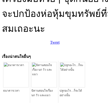
จะปกป้องห่อหุ้มขุมทรัพย์ที่
สมเถอะนะ
Tweet
เรื่องน่าสนใจอื่นๆ
ธนาคารเวลา
นิทานสอนใจเรื่อง
ปลูกอะไร…ก็จะได้
นก วัว และแมว
อย่างนั้น