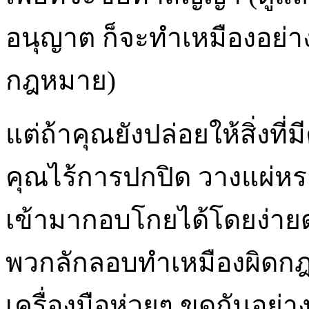
อนุญาต ก็จะทำเหมืองอย่า
กฎหมาย)
แต่ถ้าคุณยังปล่อยให้สิ่งที
คุณไร้การปกปิด วางแผ่หร
เข้ามากอบโกยได้โดยง่ายด
พวกลักลอบทำเหมืองผิดก
เครื่องมือห่วยๆ ขุดกันอย่า