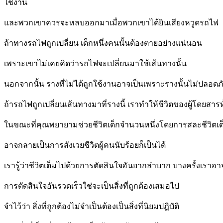
ใช้งาน
และพวกเขาควรจะหลบออกมาเมื่อพวกเขาได้ยินเสียงหวูดรถไฟ
ถ้าทางรถไฟถูกเปลี่ยน เด็กหนึ่งคนนั้นต้องตายอย่างแน่นอน
เพราะเขาไม่เคยคิดว่ารถไฟจะเปลี่ยนมาใช้เส้นทางนั้น
นอกจากนั้น รางที่ไม่ได้ถูกใช้งานอาจเป็นเพราะรางนั้นไม่ปลอดภ
ถ้ารถไฟถูกเปลี่ยนเส้นทางมาที่รางนี้ เราทำให้ชีวิตของผู้โดยสา
ในขณะที่คุณพยายามช่วยชีวิตเด็กจำนวนหนึ่งโดยการสละชีวิตเด
อาจกลายเป็นการสังเวยชีวิตผู้คนนับร้อยก็เป็นได้
เรารู้ว่าชีวิตเต็มไปด้วยการตัดสินใจอันยากลำบาก บางครั้งเราอา
การตัดสินใจอันรวดเร็วใช่จะเป็นสิ่งที่ถูกต้องเสมอไป
จำไว้ว่า สิ่งที่ถูกต้องไม่จำเป็นต้องเป็นสิ่งที่นิยมปฎิบัติ