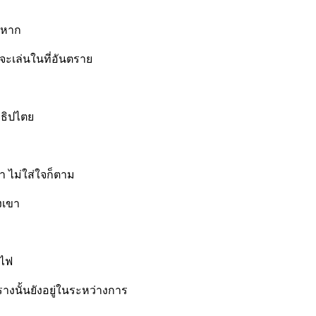
างหาก
ี่จะเล่นในที่อันตราย
ธิปไตย
 ไม่ใส่ใจก็ตาม
งเขา
ถไฟ
า รางนั้นยังอยู่ในระหว่างการ