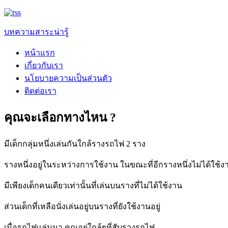
บทความสาระน่ารู้
หน้าแรก
เกี่ยวกับเรา
นโยบายความเป็นส่วนตัว
ติดต่อเรา
คุณจะเลือกทางไหน ?
มีเด็กกลุ่มหนึ่งเล่นกันใกล้รางรถไฟ 2 ราง
รางหนึ่งอยู่ในระหว่างการใช้งาน ในขณะที่อีกรางหนึ่งไม่ได้ใช้ง
มีเพียงเด็กคนเดียวเท่านั้นที่เล่นบนรางที่ไม่ได้ใช้งาน
ส่วนเด็กที่เหลือนั่งเล่นอยู่บนรางที่ยังใช้งานอยู่
เมื่อรถไฟแล่นมา คุณอยู่ใกล้ๆที่สับรางรถไฟ