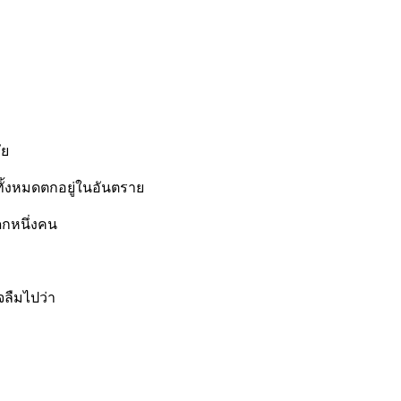
ัย
รทั้งหมดตกอยู่ในอันตราย
็กหนึ่งคน
จลืมไปว่า