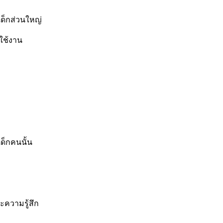
เด็กส่วนใหญ่
้ใช้งาน
ด็กคนนั้น
ะความรู้สึก