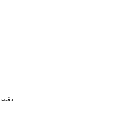
านแล้ว