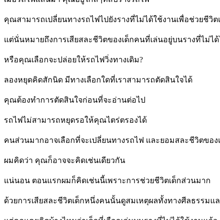
คุณสามารถเปลี่ยนทางรถไฟไปยังรางที่ไม่ได้ใช้งานเพื่อช่วยชีวิต
แต่นั่นหมายถึงการเสียสละชีวิตของเด็กคนที่เล่นอยู่บนรางที่ไม่ได
หรือคุณเลือกจะปล่อยให้รถไฟวิ่งทางเดิม?
ลองหยุดคิดสักนิด มีทางเลือกใดที่เราสามารถตัดสินใจได้
คุณต้องทำการตัดสินใจก่อนที่จะอ่านต่อไป
รถไฟไม่สามารถหยุดรอให้คุณไตร่ตรองได้
คนส่วนมากอาจเลือกที่จะเปลี่ยนทางรถไฟ และยอมสละชีวิตของเ
ผมคิดว่า คุณก็อาจจะคิดเช่นเดียวกัน
แน่นอน ตอนแรกผมก็คิดเช่นนี้เพราะการช่วยชีวิตเด็กส่วนมาก
ด้วยการเสียสละชีวิตเด็กหนึ่งคนนั้นดูสมเหตุผลทั้งทางศีลธรรมแล