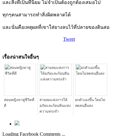
และสิ่งที่เป็นที่นิยม ไม่จำเป็นต้องถูกต้องเสมอไป
ทุกๆคนสามารถทำสิ่งผิดพลาดได้
และนั่นคือเหตุผลที่เขาใส่ยางลบไว้ที่ปลายของดินสอ
Tweet
เรื่องน่าสนใจอื่นๆ
สอนหญิงหาคู่ชีวิตที่
สายลมแห่งการให้
ยกตัวเองขึ้น โดยไม่
ดี
อภัยและก้อนหินแห่ง
ลดคนอื่นลง
ความทรงจำ
Loading Facebook Comments ...