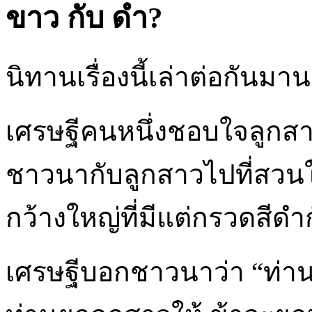
ขาว กับ ดำ?
นิทานเรื่องนี้เล่าต่อกันมา
เศรษฐีคนหนึ่งชอบใจลูกสาว
ชาวนากับลูกสาวไปที่สว
กว้างใหญ่ที่มีแต่กรวดสีดำ
เศรษฐีบอกชาวนาว่า “ท่าน