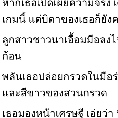
หากเธอเปิดเผยความจริง เ
เกมนี้ แต่บิดาของเธอก็ยัง
ลูกสาวชาวนาเอื้อมมือลงไป
ก้อน
พลันเธอปล่อยกรวดในมือร่
และสีขาวของสวนกรวด
เธอมองหน้าเศรษฐี เอ่ยว่า 