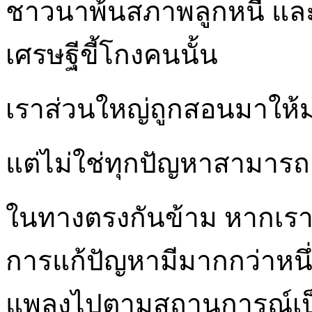
ชาวนาพ้นสภาพลูกหนี้ และ
เศรษฐีขี้โกงคนนั้น
เราส่วนใหญ่ถูกสอนมาให
แต่ไม่ใช่ทุกปัญหาสามาร
ในทางตรงกันข้าม หากเร
การแก้ปัญหามีมากกว่าหนึ
แพลงไปตามสถานการณ์เป็น