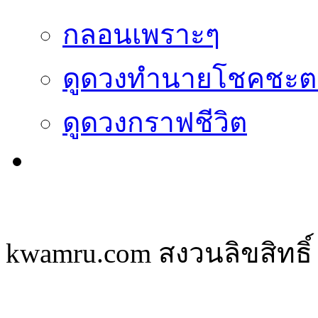
กลอนเพราะๆ
ดูดวงทำนายโชคชะต
ดูดวงกราฟชีวิต
kwamru.com สงวนลิขสิทธิ์