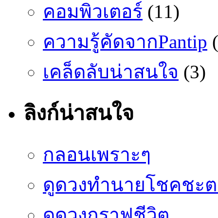
คอมพิวเตอร์
(11)
ความรู้คัดจากPantip
(
เคล็ดลับน่าสนใจ
(3)
ลิงก์น่าสนใจ
กลอนเพราะๆ
ดูดวงทำนายโชคชะต
ดูดวงกราฟชีวิต