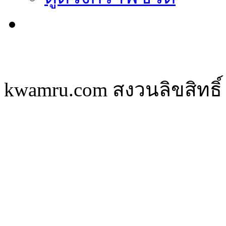
kwamru.com สงวนลิขสิทธิ์