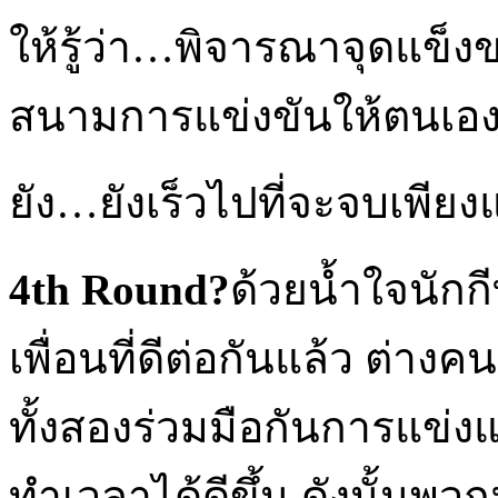
ให้รู้ว่า…พิจารณาจุดแข็ง
สนามการแข่งขันให้ตนเองไ
ยัง…ยังเร็วไปที่จะจบเพียงแค
4th Round?
ด้วยน้ำใจนักกี
เพื่อนที่ดีต่อกันแล้ว ต่
ทั้งสองร่วมมือกันการแข่งแบ
ทำเวลาได้ดีขึ้น ดังนั้นพวก