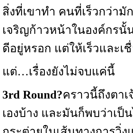
สิ่งที่เขาทำ คนที่เร็วกว
เจริญก้าวหน้าในองค์กรนั้
ดีอยู่หรอก แต่ให้เร็วและเชื่อ
แต่…เรื่องยังไม่จบแค่นี้
3rd Round?
คราวนี้ถึงตาเ
เองบ้าง และมันก็พบว่าเป็น
กระต่ายในเส้นทางการวิ่งแบบท