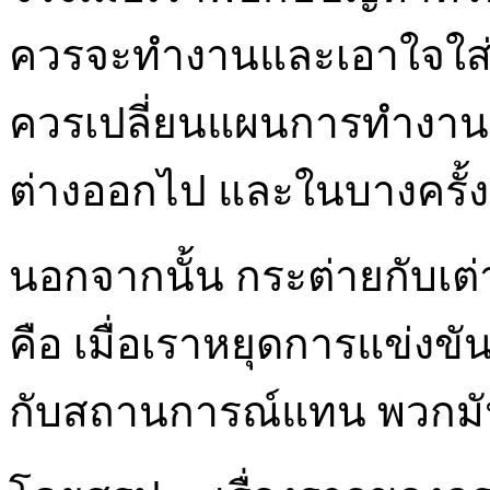
ควรจะทำงานและเอาใจใส่ใ
ควรเปลี่ยนแผนการทำงานแ
ต่างออกไป และในบางครั้งก
นอกจากนั้น กระต่ายกับเต่า
คือ เมื่อเราหยุดการแข่งข
กับสถานการณ์แทน พวกมัน