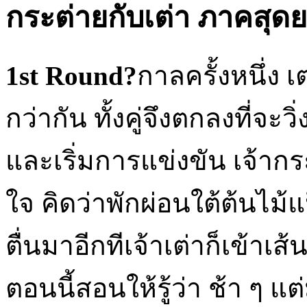
กระต่ายกับเต่า ภาคสุ
1st Round?
กาลครั้งหนึ่ง เ
กว่ากัน ทั้งคู่จึงตกลงที่จ
และเริ่มการแข่งขัน เจ้าก
ใจ คิดว่าพักผ่อนใต้ต้นไม
ตื่นมาอีกทีเจ้าเต่าก็เข้าเ
ตอนนี้สอนให้รู้ว่า ช้า ๆ 