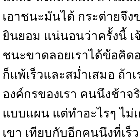
เอาชนะมันได้ กระต่ายจึงขอ
ยินยอม แน่นอนว่าครั้งนี้ เจ
ชนะขาดลอย
เราได้ข้อคิดอ
ก็แพ้เร็วและสม่ำเสมอ ถ้า
องค์กรของเรา คนนึงช้าจร
แบบแผน แต่ทำอะไรๆ ไม่
เขา เทียบกับอีกคนนึงที่เ