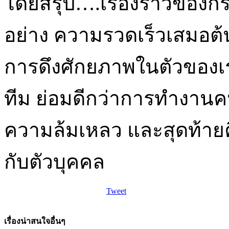
โดยสรุป….เรื่องราวของก
อย่าง ความรวดเร็วเสมอ
การดึงศักยภาพในตัวของ
ทีม ย่อมดีกว่าการทำงานคน
ความล้มเหลว และสุดท้ายค
กับตัวบุคคล
Tweet
เรื่องน่าสนใจอื่นๆ