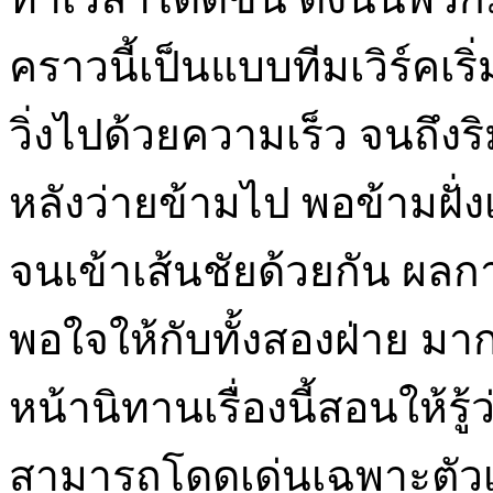
คราวนี้เป็นแบบทีมเวิร์ค
เร
วิ่งไปด้วยความเร็ว จนถึงริม
หลังว่ายข้ามไป พอข้ามฝั่งเ
จนเข้าเส้นชัยด้วยกัน ผลกา
พอใจให้กับทั้งสองฝ่าย มาก
หน้า
นิทานเรื่องนี้สอนให้
สามารถโดดเด่นเฉพาะตัวเป็น