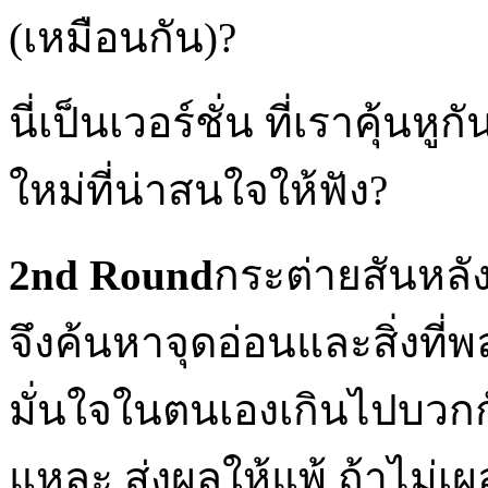
(เหมือนกัน)
?
นี่เป็นเวอร์ชั่น ที่เราคุ้นหู
ใหม่ที่น่าสนใจให้ฟัง
?
2nd Round
กระต่ายสันหลัง
จึงค้นหาจุดอ่อนและสิ่งท
มั่นใจในตนเองเกินไปบวกกั
แหละ ส่งผลให้แพ้ ถ้าไม่เผ