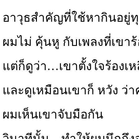
อาวุธสำคัญที่ใช้หากินอยู่ท
ผมไม่ คุ้นหู กับเพลงที่เขา
แต่ก็ดูว่า…เขาตั้งใจร้องเห
และดูเหมือนเขาก็ หวัง ว่
ผมเห็นเขาจับมือกัน
วินาทีนั้น…ทำให้ผมนึกถึ