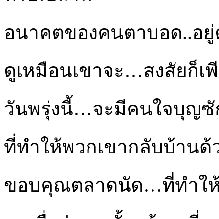
อนาคตของคนตาบอด..อยู่ตร
ดูเหมือนเขาจะ…สงสัยก็เพี
วันพรุ่งนี้…จะมีคนใจบุญซั
ที่ทำให้พวกเขากลับบ้านด้
ขอบคุณตลาดนัด…ที่ทำให้ผ