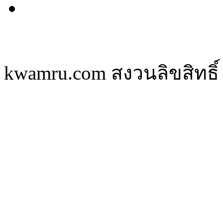
kwamru.com สงวนลิขสิทธิ์