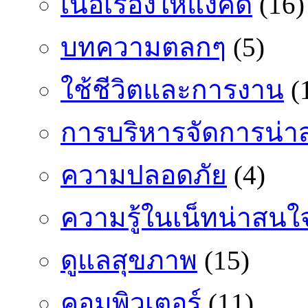
เนื้อเรื่องให้แง่คิด
(16)
บทความตลกๆ
(5)
ใช้ชีวิตและการงาน
(
การบริหารจัดการน่า
ความปลอดภัย
(4)
ความรู้ในเน็ทน่าสนใ
ดูแลสุขภาพ
(15)
คอมพิวเตอร์
(11)