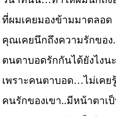
ที่ผมเคยมองข้ามมาตลอด
คุณเคยนึกถึงความรักของ.
ตนตาบอดรักกันได้ยังไงน
เพราะคนตาบอด…ไม่เคยรู
คนรักของเขา..มีหน้าตาเป