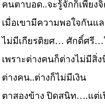
คนตาบอด..จะรู้จักก็เพียง
เมื่อเขามีความพอใจกันแล
ไม่มีเกียรติยศ… ศักดิ์ศรี
เพราะต่างคนก็ต่างไม่มีสิ่งนี
ต่างคน..ต่างก็ไม่มีเงิน
ตาสองข้าง ปิดสนิท….แต่เ