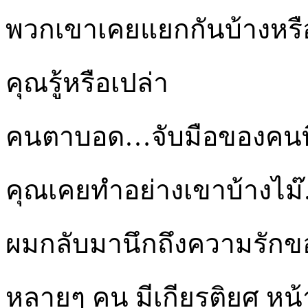
พวกเขาเคยแยกกันบ้างหรื
คุณรู้หรือเปล่า
คนตาบอด…จับมือของคนที่เ
คุณเคยทำอย่างเขาบ้างไม
ผมกลับมานึกถึงความรักขอ
หลายๆ คน มีเกียรติยศ หน้าท