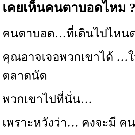
เคยเห็นคนตาบอดไหม 
คนตาบอด…ที่เดินไปไหนต่อ
คุณอาจเจอพวกเขาได้ …ในที
ตลาดนัด
พวกเขาไปที่นั่น…
เพราะหวังว่า… คงจะมี คนใจ