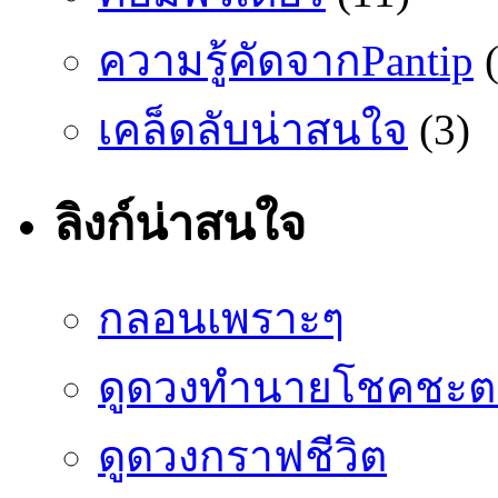
ความรู้คัดจากPantip
(
เคล็ดลับน่าสนใจ
(3)
ลิงก์น่าสนใจ
กลอนเพราะๆ
ดูดวงทำนายโชคชะต
ดูดวงกราฟชีวิต