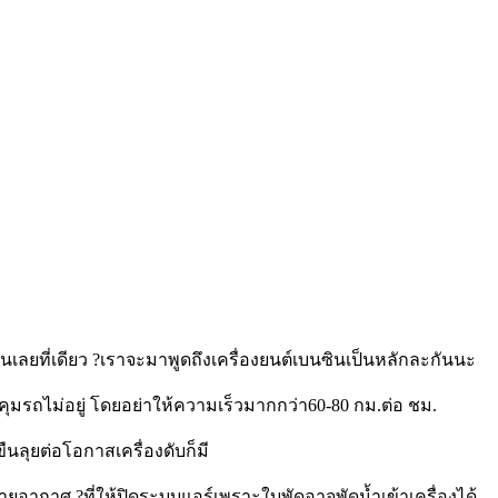
นเลยที่เดียว ?เราจะมาพูดถึงเครื่องยนต์เบนซินเป็นหลักละกันนะ
มรถไม่อยู่ โดยอย่าให้ความเร็วมากกว่า60-80 กม.ต่อ ชม.
ืนลุยต่อโอกาสเครื่องดับก็มี
ายอากาศ ?ที่ให้ปิดระบบแอร์เพราะใบพัดอาจพัดน้ำเข้าเครื่องได้