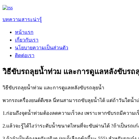
บทความสาระน่ารู้
หน้าแรก
เกี่ยวกับเรา
นโยบายความเป็นส่วนตัว
ติดต่อเรา
วิธีขับรถลุยน้ำท่วม และการดูแลหลังขับรถล
วิธีขับรถลุยน้ำท่วม และการดูแลหลังขับรถลุยน้ำ
พวกรถเครื่องยนต์ดีเซล นี่ทนสามารถขับลุยน้ำได้ แต่ถ้าวันใดน้ำ
1.ก่อนถึงจุดน้ำท่วมต้องลดความเร็วลง เพราะหากขับรถมีความเร็
2.แล้วจะรู้ได้ไงว่าระดับน้ำขนาดไหนที่จะขับผ่านได้ ?ถ้าเป็นรถเก
3.ถ้าจำเป็นต้องลุยกันจริงๆ (ผมก็เลือกข้อนี้นะ 555) สำหรับรถเ