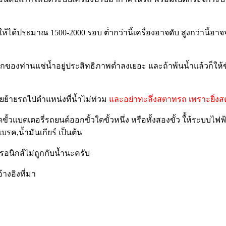
ว้ให้ได้ประมาณ 1500-2000 รอบ ต่ำกว่านี้เครื่องอาจดับ สูงกว่านี้อาจ
งท่านแช่น้ำอยู่ประสิทธิภาพต่ำลงเยอะ และถ้าพ้นน้ำแล้วก็ให้ขับ
วยย้ายรถไปตำแหน่งที่น้ำไม่ท่วม
และอย่าทะลึ่งสตาทรถ เพราะยิ่งสต
ขั้วแบตเตอรี่รถยนต์ออกขั้วใดขั้วหนึ่ง หรือทั้งสองขั้ว ใ้้ห้ระบบไ
บรค,น้ำมันเกียร์ เป็นต้น
ทรอนิกส์ไม่ถูกกับน้ำนะครับ
างอิงที่มา