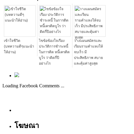
เข้าใจชีวิต
ไขข้อข้องใจเรือง
วางแผนสมัครและ
(บทความดีๆแนะนำ
ประวัติการชำระหนี้
เรียนรามคำแหงให้
ให้อ่าน)
ในการติด หนี้เครดิต
จบเร็ว มี
บูโร ว่าติดกี่ปี
ประสิทธิภาพ สบาย
อย่างไร
และคุ้มค่าสูงสุด
Loading Facebook Comments ...
โฆษณา