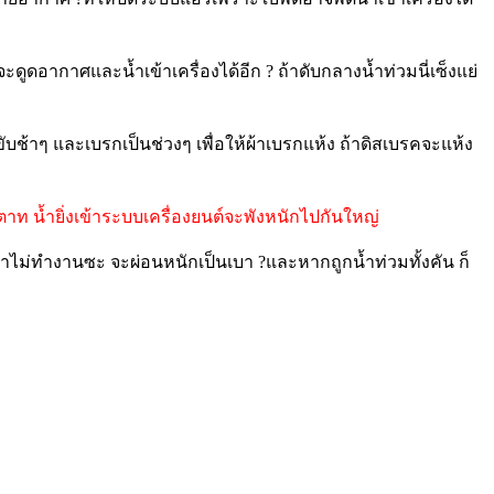
จะดูดอากาศและน้ำเข้าเครื่องได้อีก ? ถ้าดับกลางน้ำท่วมนี่เซ็งแย่
ช้าๆ และเบรกเป็นช่วงๆ เพื่อให้ผ้าเบรกแห้ง ถ้าดิสเบรคจะแห้ง
าท น้ำยิ่งเข้าระบบเครื่องยนต์จะพัง
หนักไปกันใหญ่
ฟฟ้าไม่ทำงานซะ จะผ่อนหนักเป็นเบา ?และหากถูกน้ำท่วมทั้งคัน ก็