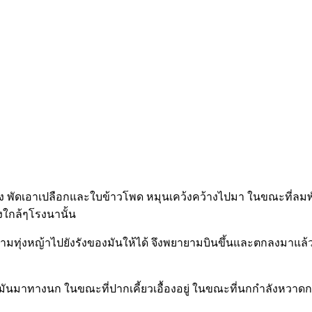
้าง พัดเอาเปลือกและใบข้าวโพด หมุนเคว้งคว้างไปมา ในขณะที่ลมพัด
ลงใกล้ๆโรงนานั้น
งข้ามทุ่งหญ้าไปยังรังของมันให้ได้ จึงพยายามบินขึ้นและตกลงม
ของมันมาทางนก ในขณะที่ปากเคี้ยวเอื้องอยู่ ในขณะที่นกกำลังหวาด