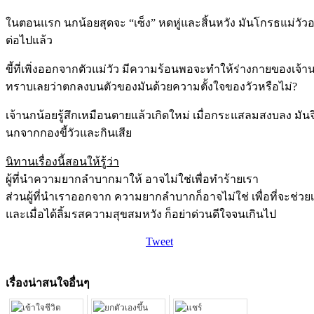
ในตอนแรก นกน้อยสุดจะ “เซ็ง” หดหู่และสิ้นหวัง มันโกรธแม่วัวอย่า
ต่อไปแล้ว
ขี้ที่เพิ่งออกจากตัวแม่วัว มีความร้อนพอจะทำให้ร่างกายของเจ้า
ทราบเลยว่าตกลงบนตัวของมันด้วยความตั้งใจของวัวหรือไม่?
เจ้านกน้อยรู้สึกเหมือนตายแล้วเกิดใหม่ เมื่อกระแสลมสงบลง มั
นกจากกองขี้วัวและกินเสีย
นิทานเรื่องนี้สอนให้รู้ว่า
ผู้ที่นำความยากลำบากมาให้ อาจไม่ใช่เพื่อทำร้ายเรา
ส่วนผู้ที่นำเราออกจาก ความยากลำบากก็อาจไม่ใช่ เพื่อที่จะช่วย
และเมื่อได้ลิ้มรสความสุขสมหวัง ก็อย่าด่วนดีใจจนเกินไป
Tweet
เรื่องน่าสนใจอื่นๆ