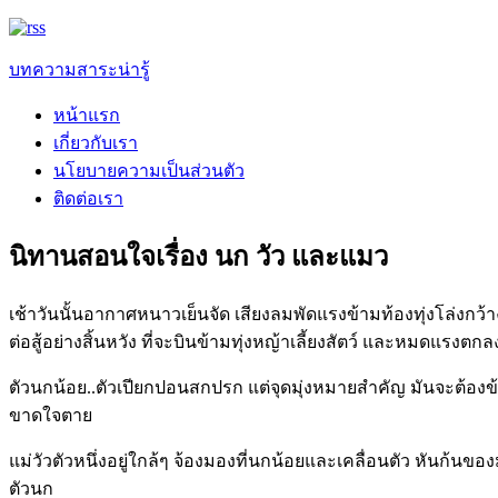
บทความสาระน่ารู้
หน้าแรก
เกี่ยวกับเรา
นโยบายความเป็นส่วนตัว
ติดต่อเรา
นิทานสอนใจเรื่อง นก วัว และแมว
เช้าวันนั้นอากาศหนาวเย็นจัด เสียงลมพัดแรงข้ามท้องทุ่งโล่งกว
ต่อสู้อย่างสิ้นหวัง ที่จะบินข้ามทุ่งหญ้าเลี้ยงสัตว์ และหมดแรงตก
ตัวนกน้อย..ตัวเปียกปอนสกปรก แต่จุดมุ่งหมายสำคัญ มันจะต้อ
ขาดใจตาย
แม่วัวตัวหนึ่งอยู่ใกล้ๆ จ้องมองที่นกน้อยและเคลื่อนตัว หันก้น
ตัวนก