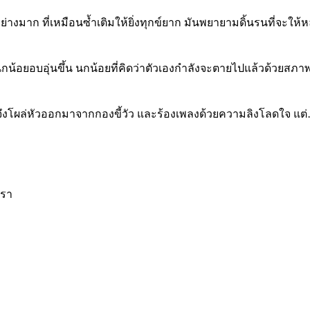
งมาก ที่เหมือนซ้ำเติมให้ยิ่งทุกข์ยาก มันพยายามดิ้นรนที่จะให้หลุด
นกน้อยอบอุ่นขึ้น นกน้อยที่คิดว่าตัวเองกำลังจะตายไปแล้วด้วยสภา
นจึงโผล่หัวออกมาจากกองขี้วัว และร้องเพลงด้วยความลิงโลดใจ แต่
เรา