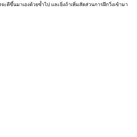
ะดีขึ้นมาเองด้วยซ้ำไป และยิ่งถ้าเพิ่มสัดส่วนการฝึกวิ่งเข้ามา