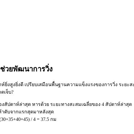
ช่วยพัฒนาการวิ่ง
ห์ยิ่งสูงยิ่งดี เปรียบเสมือนพื้นฐานความแข็งแรงของการวิ่ง ระยะส
าดเจ็บ?
งสัปดาห์ล่าสุด หารด้วย ระยะทางสะสมเฉลี่ยของ 4 สัปดาห์ล่าสุด
ามลำดับจากแรกสุดมาหลังสุด
(30+35+40+45) / 4 = 37.5 กม