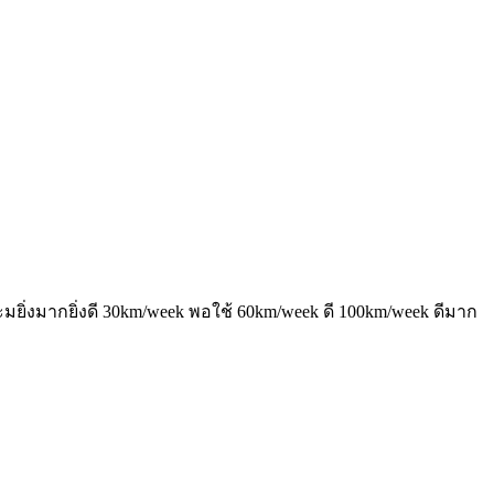
ะมยิ่งมากยิ่งดี 30km/week พอใช้ 60km/week ดี 100km/week ดีมาก