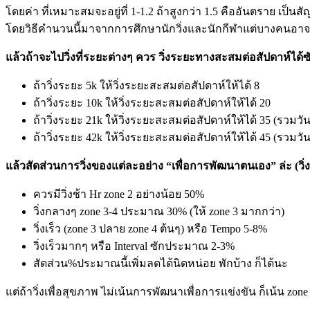
โดยค่า ที่เหมาะสมจะอยู่ที่ 1-1.2 ถ้าสูงกว่า 1.5 คืออันตราย เป็
โดยวิธีคำนวนนี้มาจากการศึกษานักวิ่งและนักกีฬาแต่บางคนอาจมีข
แล้วถ้าจะไปวิ่งที่ระยะต่างๆ ควร วิ่งระยะทางสะสมต่อสัปดาห์ได้
ถ้าวิ่งระยะ 5k ให้วิ่งระยะสะสมต่อสัปดาห์ให้ได้ 8
ถ้าวิ่งระยะ 10k ให้วิ่งระยะสะสมต่อสัปดาห์ให้ได้ 20
ถ้าวิ่งระยะ 21k ให้วิ่งระยะสะสมต่อสัปดาห์ให้ได้ 35 (รวมวันว
ถ้าวิ่งระยะ 42k ให้วิ่งระยะสะสมต่อสัปดาห์ให้ได้ 45 (รวมวันว
แล้วสัดส่วนการวิ่งของแต่ละอย่าง “เพื่อการพัฒนาตนเอง” ล่ะ (วิ่ง
ควรมีวิ่งช้า Hr zone 2 อย่างน้อย 50%
วิ่งกลางๆ zone 3-4 ประมาณ 30% (ให้ zone 3 มากกว่า)
วิ่งเร็ว (zone 3 ปลาย zone 4 ต้นๆ) หรือ Tempo 5-8%
วิ่งเร็วมากๆ หรือ Interval ซักประมาณ 2-3%
สัดส่วน%ประมาณนี้เพิ่มลดได้นิดหน่อย พักบ้าง ก็ได้นะ
แต่ถ้าวิ่งเพื่อสุขภาพ ไม่เน้นการพัฒนาเพื่อการแข่งขัน ก็เน้น zon