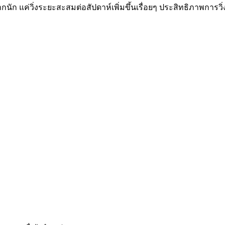
ัก แค่วิ่งระยะสะสมต่อสัปดาห์เพิ่มขึ้นเรื่อยๆ ประสิทธิภาพการวิ่งจ